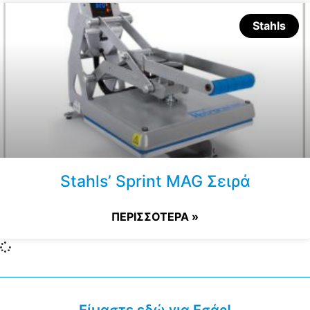
Stahls
Stahls’ Sprint MAG Σειρά
ΠΕΡΙΣΣΟΤΕΡΑ »
Είμαστε εδώ για Εσάς!