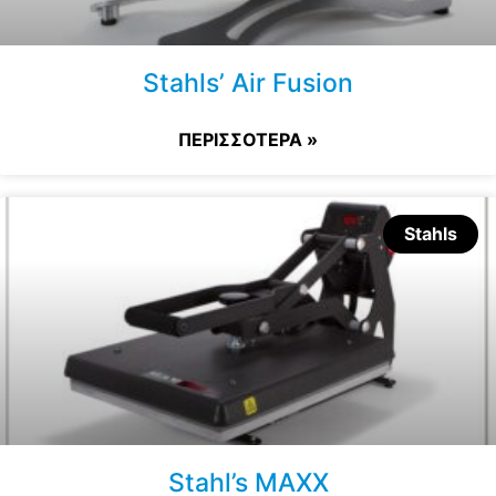
Stahls’ Air Fusion
ΠΕΡΙΣΣΟΤΕΡΑ »
Stahls
Stahl’s MAXX