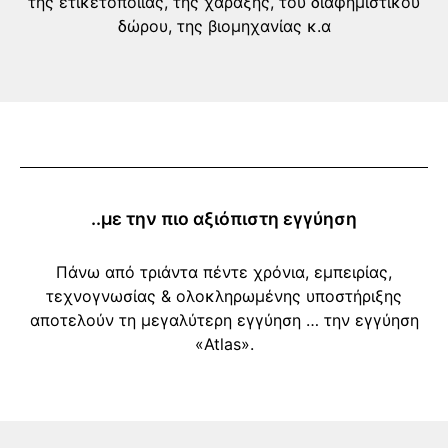
της ετικετοποιίας, της χάραξης, του διαφημιστικού
δώρου, της βιομηχανίας κ.α
..με την πιο αξιόπιστη εγγύηση
Πάνω από τριάντα πέντε χρόνια, εμπειρίας,
τεχνογνωσίας & ολοκληρωμένης υποστήριξης
αποτελούν τη μεγαλύτερη εγγύηση … την εγγύηση
«Atlas».