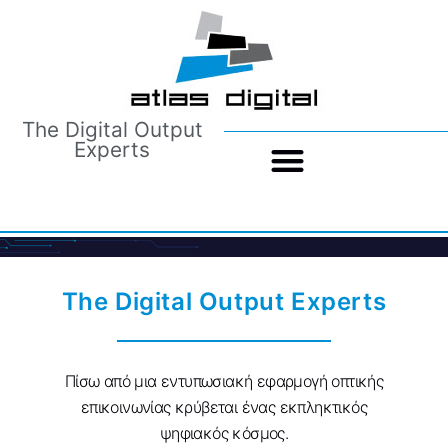
The Digital Output
Experts
The Digital Output Experts
Πίσω από μια εντυπωσιακή εφαρμογή οπτικής
επικοινωνίας κρύβεται ένας εκπληκτικός
ψηφιακός κόσμος.