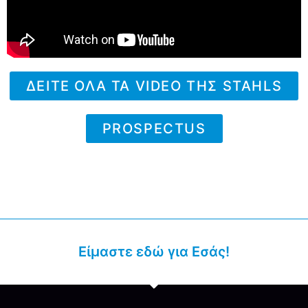
ΔΕΙΤΕ ΟΛΑ ΤΑ VIDEO ΤΗΣ STAHLS
PROSPECTUS
Είμαστε εδώ για Εσάς!