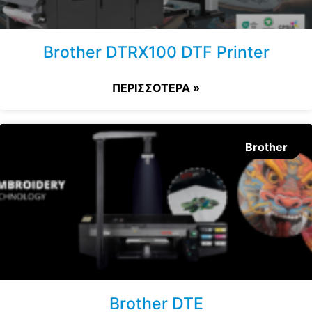
Brother DTRX100 DTF Printer
ΠΕΡΙΣΣΟΤΕΡΑ »
Brother
Brother DTE