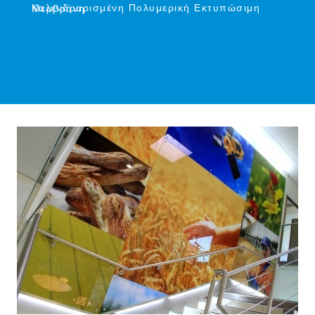
Καλενδραρισμένη Πολυμερική Εκτυπώσιμη Μεμβράνη