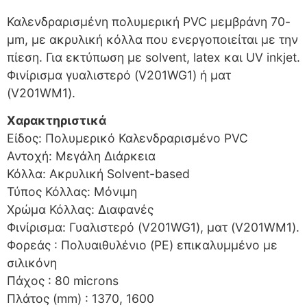
Καλενδραρισμένη πολυμερική PVC μεμβράνη 70-
μm, με ακρυλική κόλλα που ενεργοποιείται με την
πίεση. Για εκτύπωση με solvent, latex και UV inkjet.
Φινίρισμα γυαλιστερό (V201WG1) ή ματ
(V201WM1).
Χαρακτηριστικά
Είδος: Πολυμερικό Καλενδραρισμένο PVC
Αντοχή: Μεγάλη Διάρκεια
Κόλλα: Ακρυλική Solvent-based
Τύπος Κόλλας: Μόνιμη
Χρώμα Κόλλας: Διαφανές
Φινίρισμα: Γυαλιστερό (V201WG1), ματ (V201WM1).
Φορεάς : Πολυαιθυλένιο (PE) επικαλυμμένο με
σιλικόνη
Πάχος : 80 microns
Πλάτος (mm) : 1370, 1600