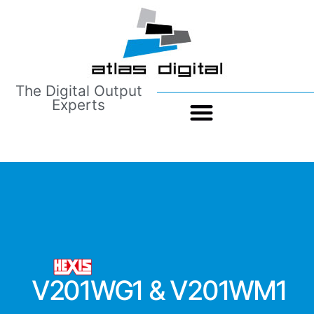
The Digital Output
Experts
V201WG1 & V201WΜ1