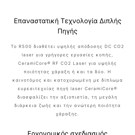
Επαναστατική Τεχνολογία Διπλής
Πηγής
Το R500 διαθέτει υψηλής απόδοσης DC CO2
laser για γρήγορες εργασίες κοπής,
CeramiCore® RF CO2 Laser για υψηλής
ποιότητας χάραξη ή και τα δύο. Η
καινοτόμος και κατοχυρωμένη με δίπλωμα
ευρεσιτεχνίας πηγή laser CeramiCore®
διασφαλίζει την αξιοπιστία, τη μεγάλη
διάρκεια ζωής και την ανώτερη ποιότητα
χάραξης.
Εργονομικός σχεδιασμός