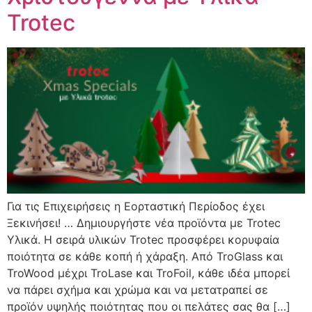
Trotec
Για τις Επιχειρήσεις η Εορταστική Περίοδος έχει
Ξεκινήσει! … Δημιουργήστε νέα προϊόντα με Trotec
Υλικά. Η σειρά υλικών Trotec προσφέρει κορυφαία
ποιότητα σε κάθε κοπή ή χάραξη. Από TroGlass και
TroWood μέχρι TroLase και TroFoil, κάθε ιδέα μπορεί
να πάρει σχήμα και χρώμα και να μετατραπεί σε
προϊόν υψηλής ποιότητας που οι πελάτες σας θα […]