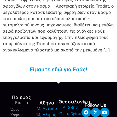
σφραγίδων στον κόσμο Η Αυστριακή εταιρεία Trodat, ο
μεγαλύτερος κατασκευαστής σφραγίδων στον κόσμο
και η πρώτη που κατασκεύασε πλαστικούς
αυτομελανούμενους μηχανισμούς, διαθέτει μια μεγάλη
σειρά προϊόντων που καλύπτουν τις ανάγκες κάθε
επαγγελματία και εφαρμογής. Στην πλειοψηφία τους
τα προϊόντα της Trodat κατασκευάζονται από
ανακυκλωμένο πλαστικό με σκοπό την μειωμένη […]
Είμαστε εδώ για Εσάς!
Για εμάς
Θεσσαλονίκη
Αθήνα
Εταιρία
Follow Us
Λ. 28ης
M. Αντύπα
Όροι
Οκτωβρίου
14, Άλιμος,
Χρήσης