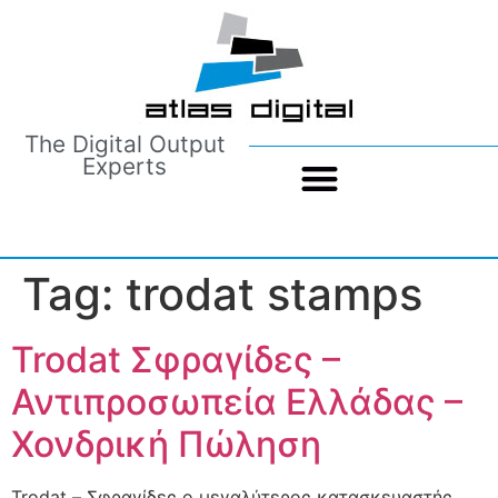
The Digital Output
Experts
Tag:
trodat stamps
Trodat Σφραγίδες –
Αντιπροσωπεία Ελλάδας –
Χονδρική Πώληση
Trodat – Σφραγίδες ο μεγαλύτερος κατασκευαστής