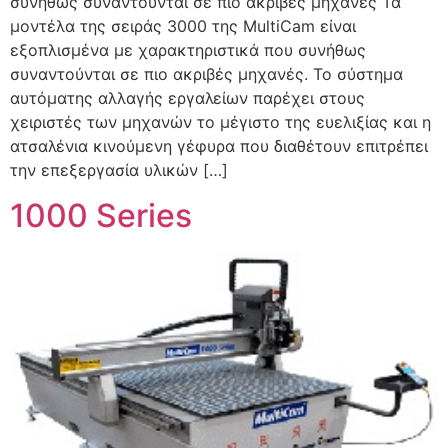
συνήθως συναντούνται σε πιο ακριβές μηχανές Τα
μοντέλα της σειράς 3000 της MultiCam είναι
εξοπλισμένα με χαρακτηριστικά που συνήθως
συναντούνται σε πιο ακριβές μηχανές. Το σύστημα
αυτόματης αλλαγής εργαλείων παρέχει στους
χειριστές των μηχανών το μέγιστο της ευελιξίας και η
ατσαλένια κινούμενη γέφυρα που διαθέτουν επιτρέπει
την επεξεργασία υλικών […]
1000 Series