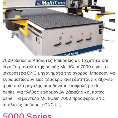
7000 Series οι Απόλυτες Επιδόσεις σε Ταχύτητα και
Ισχύ Τα μοντέλα της σειράς MultiCam 7000 είναι τα
ισχυρότερα CNC μηχανήματα της αγοράς. Μπορούν να
ενσωματώσουν έως τέσσερις ανεξάρτητους Z άξονες
ή μία πολύ μεγάλης ιπποδύναμης κεφαλή με drill
banks, για πλήθος εφαρμογών χάραξης και κοπής
panel. Τα μοντέλα MultiCam 7000 προσφέρουν τις
απόλυτες επιδόσεις CNC […]
5000 Series