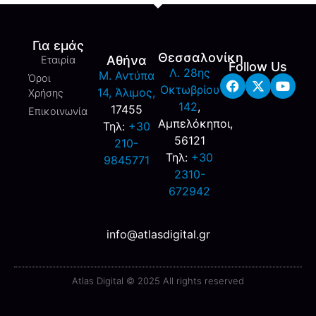
Για εμάς
Θεσσαλονίκη
Αθήνα
Εταιρία
Follow Us
Λ. 28ης
M. Αντύπα
Όροι
Οκτωβρίου
14, Άλιμος,
Χρήσης
142
,
17455
Επικοινωνία
Αμπελόκηποι,
Τηλ:
+30
56121
210-
Τηλ:
+30
9845771
2310-
672942
info@atlasdigital.gr
Atlas Digital © 2025 All rights reserved