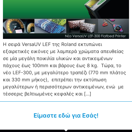
Η σειρά VersaUV LEF της Roland εκτυπώνει
εξαιρετικές εικόνες με λαμπερά χρώματα απευθείας
σε μία μεγάλη ποικιλία υλικών και αντικειμένων
πάχους έως 100mm και βάρους έως 8 kg. Τώρα, το
νέο LEF-300, με μεγαλύτερο τραπέζι (770 mm πλάτος
και 330 mm μήκος), επιτρέπει την εκτύπωση
μεγαλύτερων ή περισσότερων αντικειμένων, ενώ με
τέσσερις βελτιωμένες κεφαλές και […]
Είμαστε εδώ για Εσάς!