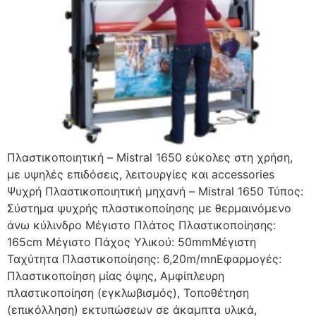
Πλαστικοποιητική – Mistral 1650 εύκολες στη χρήση,
με υψηλές επιδόσεις, λειτουργίες και accessories
Ψυχρή Πλαστικοποιητική μηχανή – Mistral 1650 Τύπος:
Σύστημα ψυχρής πλαστικοποίησης με θερμαινόμενο
άνω κύλινδρο Μέγιστο Πλάτος Πλαστικοποίησης:
165cm Μέγιστο Πάχος Yλικού: 50mmΜέγιστη
Ταχύτητα Πλαστικοποίησης: 6,20m/mnΕφαρμογές:
Πλαστικοποίηση μίας όψης, Αμφίπλευρη
πλαστικοποίηση (εγκλωβισμός), Τοποθέτηση
(επικόλληση) εκτυπώσεων σε άκαμπτα υλικά,