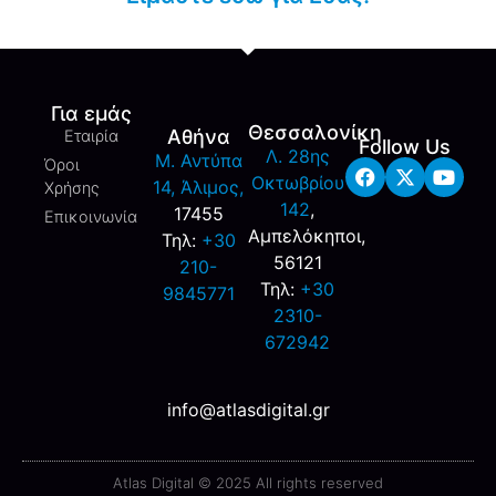
Για εμάς
Θεσσαλονίκη
Αθήνα
Εταιρία
Follow Us
Λ. 28ης
M. Αντύπα
Όροι
Οκτωβρίου
14, Άλιμος,
Χρήσης
142
,
17455
Επικοινωνία
Αμπελόκηποι,
Τηλ:
+30
56121
210-
Τηλ:
+30
9845771
2310-
672942
info@atlasdigital.gr
Atlas Digital © 2025 All rights reserved