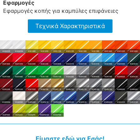
Εφαρμογές
Εφαρμογές κοπής για καμπύλες επιφάνειες
Τεχνικά Χαρακτηριστικά
Είμαστε εδώ για Εσάς!