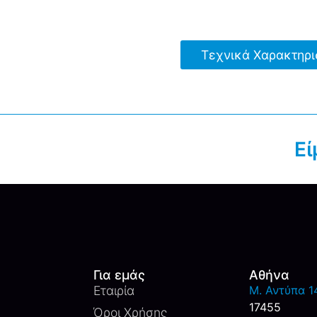
Τεχνικά Χαρακτηρι
Εί
Για εμάς
Αθήνα
Εταιρία
M. Αντύπα 14
17455
Όροι Χρήσης