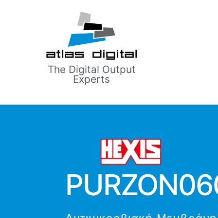
The Digital Output
Experts
PURZON06