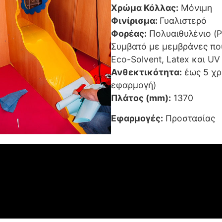
Χρώμα Κόλλας:
Μόνιμη
Φινίρισμα:
Γυαλιστερό
Φορέας:
Πολυαιθυλένιο (P
Συμβατό με μεμβράνες που
Eco-Solvent, Latex και UV
Ανθεκτικότητα:
έως 5 χρ
εφαρμογή)
Πλάτος (mm):
1370
Εφαρμογές:
Προστασίας