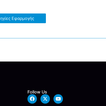
ηγίες Εφαρμογής
Follow Us