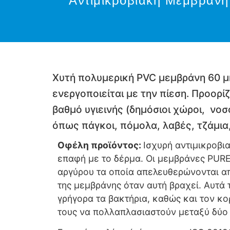
Αντιμικροβιακή Mεμβράνη
Χυτή πολυμερική PVC μεμβράνη 60 μm
ενεργοποιείται με την πίεση. Προορ
βαθμό υγιεινής (δημόσιοι χώροι, νοσ
όπως πάγκοι, πόμολα, λαβές, τζάμια,
Οφέλη προϊόντος:
Ισχυρή αντιμικροβι
επαφή με το δέρμα. Οι μεμβράνες PUR
αργύρου τα οποία απελευθερώνονται α
της μεμβράνης όταν αυτή βραχεί. Αυτά 
γρήγορα τα βακτήρια, καθώς και τον κ
τους να πολλαπλασιαστούν μεταξύ δύ