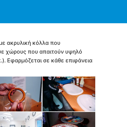
με ακρυλική κόλλα που
ν σε χώρους που απαιτούν υψηλό
π.). Εφαρμόζεται σε κάθε επιφάνεια