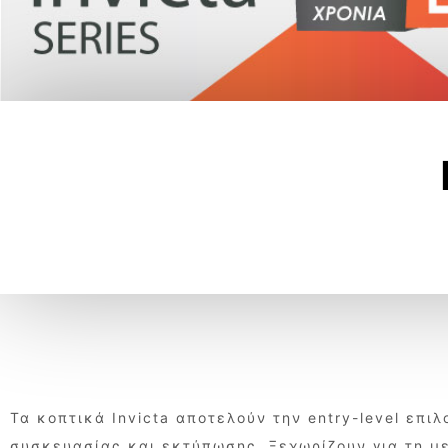
Τα κοπτικά Invicta αποτελούν την entry-level επι
συσκευασίας και εκτύπωσης. Ξεχωρίζουν για τη με