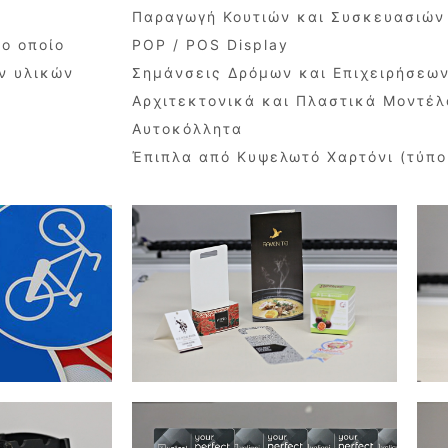
Παραγωγή Κουτιών και Συσκευασιών
το οποίο
POP / POS Display
ν υλικών
Σημάνσεις Δρόμων και Επιχειρήσεω
Αρχιτεκτονικά και Πλαστικά Μοντέλ
Αυτοκόλλητα
Έπιπλα από Κυψελωτό Χαρτόνι (τύπο