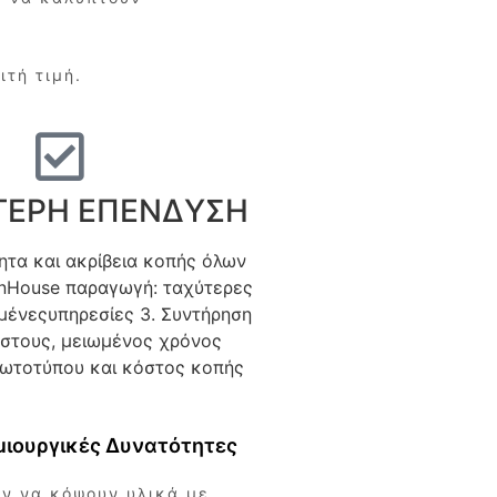
ιτή τιμή.
ΤΕΡΗ ΕΠΕΝΔΥΣΗ
τητα και ακρίβεια κοπής όλων
InHouse παραγωγή: ταχύτερες
μένεςυπηρεσίες 3. Συντήρηση
στους, μειωμένος χρόνος
ωτοτύπου και κόστος κοπής
ημιουργικές Δυνατότητες
ύν να κόψουν υλικά με