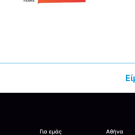
Εί
Για εμάς
Αθήνα