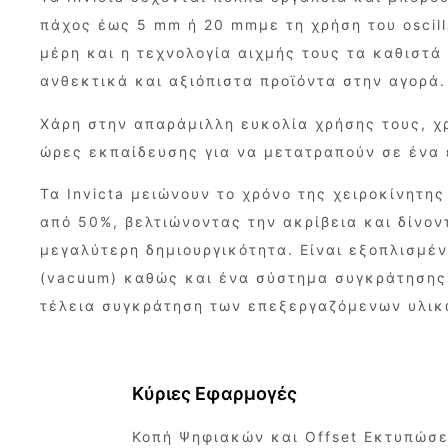
πάχος έως 5 mm ή 20 mmμε τη χρήση του oscill
μέρη και η τεχνολογία αιχμής τους τα καθιστά
ανθεκτικά και αξιόπιστα προϊόντα στην αγορά.
Χάρη στην απαράμιλλη ευκολία χρήσης τους, χρ
ώρες εκπαίδευσης για να μετατραπούν σε ένα
Τα Invicta μειώνουν το χρόνο της χειροκίνητη
από 50%, βελτιώνοντας την ακρίβεια και δίνον
μεγαλύτερη δημιουργικότητα. Είναι εξοπλισμέ
(vacuum) καθώς και ένα σύστημα συγκράτησης
τέλεια συγκράτηση των επεξεργαζόμενων υλικ
Κύριες Εφαρμογές
Κοπή Ψηφιακών και Offset Eκτυπώσ