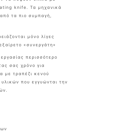
ating knife. Τα μηχανικά
 από τα πιο συμπαγή,
ειάζονται μόνο λίγες
 εξαίρετο «συνεργάτη»
ς εργασίας περισσότερο
τας σας χρόνο για
να με τραπέζι κενού
 υλικών που εγγυώνται την
ών.
εων