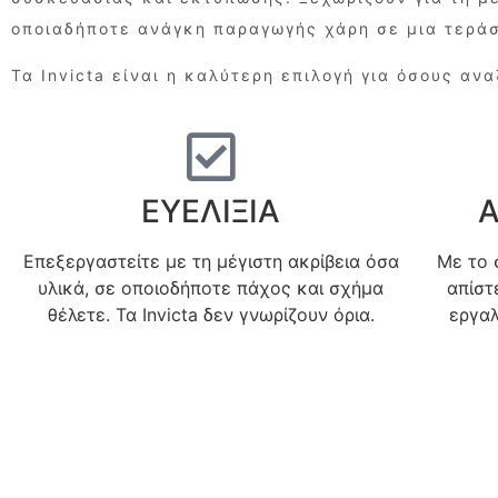
οποιαδήποτε ανάγκη παραγωγής χάρη σε μια τεράσ
Τα Invicta είναι η καλύτερη επιλογή για όσους αν
ΕΥΕΛΙΞΙΑ
Α
Επεξεργαστείτε με τη μέγιστη ακρίβεια όσα
Με το 
υλικά, σε οποιοδήποτε πάχος και σχήμα
απίστ
θέλετε. Τα Invicta δεν γνωρίζουν όρια.
εργαλ