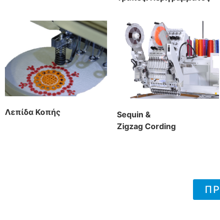
Λεπίδα Κοπής
Sequin &
Zigzag Cording
ΠΡ