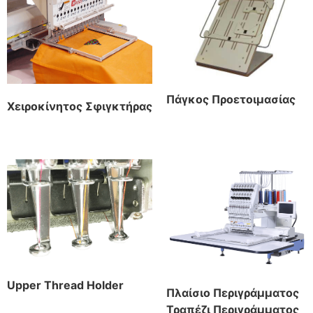
Πάγκος Προετοιμασίας
Χειροκίνητος Σφιγκτήρας
Upper Thread Holder
Πλαίσιο Περιγράμματος
Τραπέζι Περιγράμματος