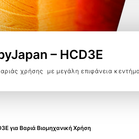
pyJapan – HCD3E
βαριάς χρήσης με μεγάλη επιφάνεια κεντήμ
3E για Βαριά Βιομηχανική Χρήση