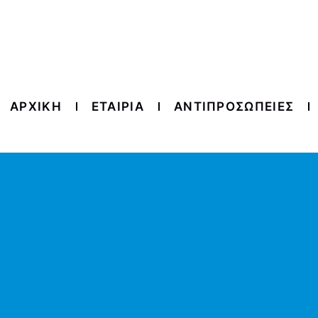
ΑΡΧΙΚΗ
ΕΤΑΙΡΙΑ
ΑΝΤΙΠΡΟΣΩΠΕΙΕΣ