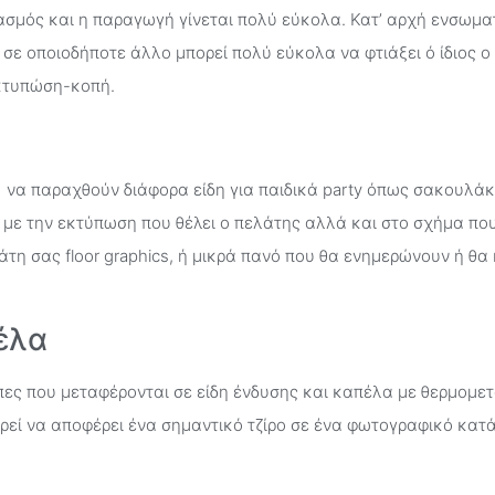
εδιασμός και η παραγωγή γίνεται πολύ εύκολα. Κατ’ αρχή ενσω
 ή σε οποιοδήποτε άλλο μπορεί πολύ εύκολα να φτιάξει ό ίδιος 
εκτυπώση-κοπή.
 να παραχθούν διάφορα είδη για παιδικά party όπως σακουλάκ
 με την εκτύπωση που θέλει ο πελάτης αλλά και στο σχήμα που 
τη σας floor graphics, ή μικρά πανό που θα ενημερώνουν ή θα
έλα
πες που μεταφέρονται σε είδη ένδυσης και καπέλα με θερμομε
ορεί να αποφέρει ένα σημαντικό τζίρο σε ένα φωτογραφικό κατ