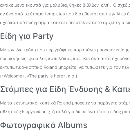
αντικείμενα (κουτιά για μολύβια, θήκες βιβλίων, κλπ). Ο σχ
σε ένα από τα έτοιμα templates που διατίθενται από την Atlas
σχεδιαστικό πρόγραμμα και κατόπιν στέλνεται το αρχείο για 
Είδη για Party
Με τον ίδιο τρόπο που περιγράφηκε παραπάνω μπορούν επίσης
προσκλήσεις, φάκελοι, καπελάκια, κ.α. Και όλα αυτά όχι μόνο
εκτυπωτικό-κοπτικό Roland μπορείτε να τυπώσετε για τον πελά
(«Welcome», «The party is here», κ.α.)
Στάμπες για Είδη Ένδυσης & Καπ
Με τα εκτυπωτικά-κοπτικά Roland μπορείτε να παράγετε στάμ
αθλητικές διοργανώσεις ή απλά για δώρο ένα τέτοιο είδος μπ
Φωτογραφικά Albums