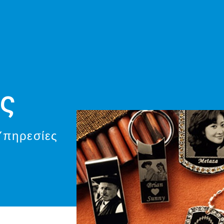
ες
Υπηρεσίες