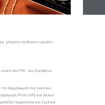
aza, μπορούν να δώσουν μεγάλη
 υλικό από PVC που διατίθεται
α την διαμόρφωσή του εγκοπών
 παραγωγή Photo Gifts και άλλων
ραπέζια Ημερολόγια και Σχολικά