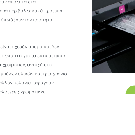
ζουν απόλυτα στα
τηρά περιβαλλοντικά πρότυπα
 θυσιάζουν την ποιότητα.
είναι σχεδόν άοσμα και δεν
κλειστικά για τα εκτυπωτικά /
μα χρωμάτων, αντοχή στα
μμένων υλικών και τρία χρόνια
ιβάλλον μελάνια παράγουν
μαλότερες χρωματικές
Διατίθενται σε εύχρηστες