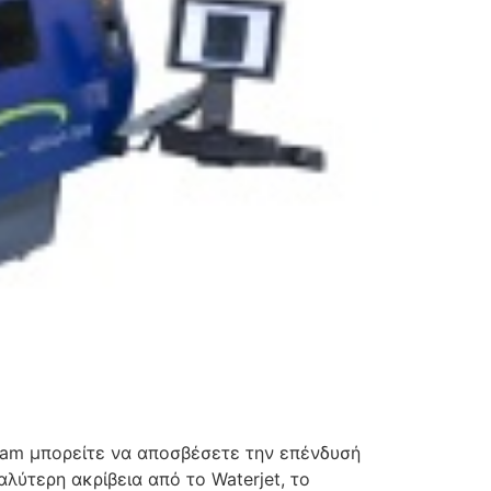
icam μπορείτε να αποσβέσετε την επένδυσή
λύτερη ακρίβεια από το Waterjet, το