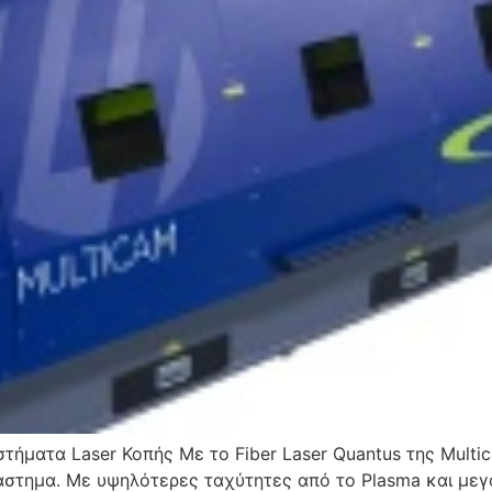
υστήματα Laser Κοπής Mε το Fiber Laser Quantus της Mult
άστημα. Με υψηλότερες ταχύτητες από το Plasma και μεγα