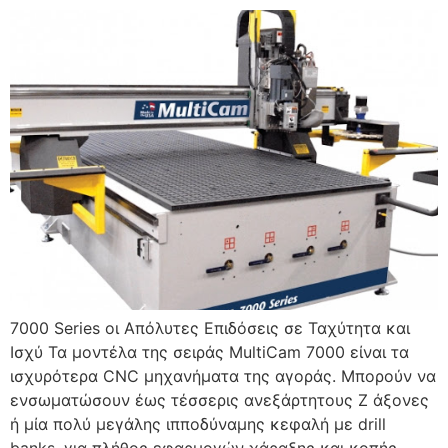
7000 Series οι Απόλυτες Επιδόσεις σε Ταχύτητα και
Ισχύ Τα μοντέλα της σειράς MultiCam 7000 είναι τα
ισχυρότερα CNC μηχανήματα της αγοράς. Μπορούν να
ενσωματώσουν έως τέσσερις ανεξάρτητους Z άξονες
ή μία πολύ μεγάλης ιπποδύναμης κεφαλή με drill
banks, για πλήθος εφαρμογών χάραξης και κοπής