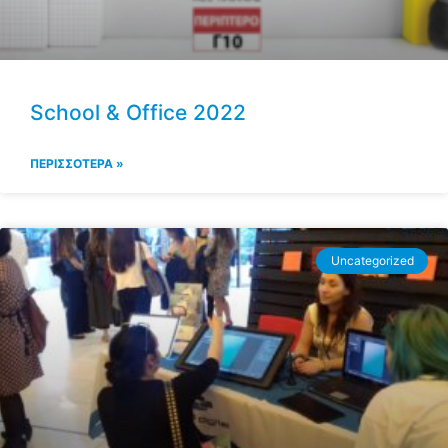
School & Office 2022
ΠΕΡΙΣΣΟΤΕΡΑ »
Uncategorized