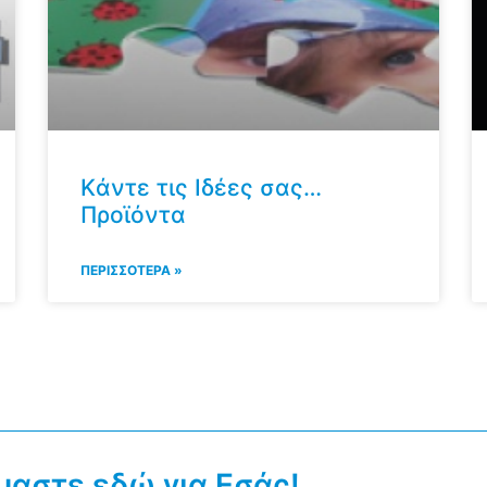
Kάντε τις Ιδέες σας…
Προϊόντα
ΠΕΡΙΣΣΟΤΕΡΑ »
μαστε εδώ για Εσάς!