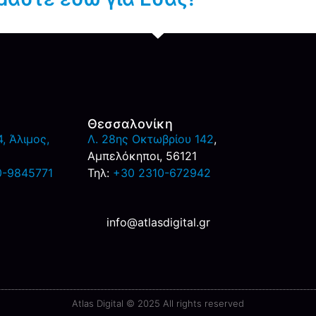
Θεσσαλονίκη
, Άλιμος,
Λ. 28ης Οκτωβρίου 142
,
Αμπελόκηποι, 56121
0-9845771
Τηλ:
+30 2310-672942
info@atlasdigital.gr
Atlas Digital © 2025 All rights reserved