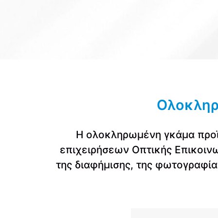
Ολοκληρ
Η ολοκληρωμένη γκάμα προϊό
επιχειρήσεων Οπτικής Επικοιν
της διαφήμισης, της φωτογραφίας