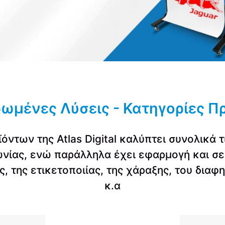
ωμένες Λύσεις - Κατηγορίες Π
ντων της Atlas Digital καλύπτει συνολικά τ
ωνίας, ενώ παράλληλα έχει εφαρμογή και σ
, της ετικετοποιίας, της χάραξης, του διαφ
κ.α