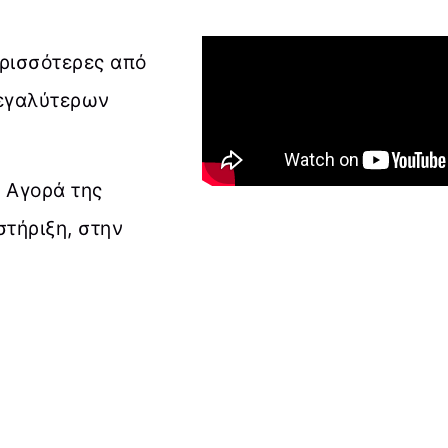
ερισσότερες από
Μεγαλύτερων
 Αγορά της
τήριξη, στην