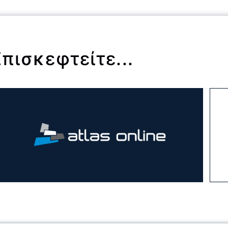
Επισκεφτείτε...